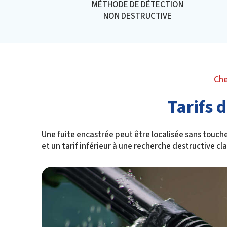
MÉTHODE DE DÉTECTION
NON DESTRUCTIVE
Che
Tarifs 
Une fuite encastrée peut être localisée sans touch
et un tarif inférieur à une recherche destructive cl