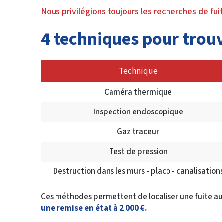
Nous privilégions toujours les recherches de fu
4 techniques pour trouv
Technique
Caméra thermique
Inspection endoscopique
Gaz traceur
Test de pression
Destruction dans les murs - placo - canalisation
Ces méthodes permettent de localiser une fuite au
une remise en état à 2 000 €.