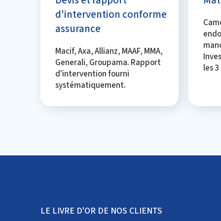
d'intervention conforme
Camé
assurance
endo
mano
Macif, Axa, Allianz, MAAF, MMA,
Inve
Generali, Groupama. Rapport
les 3
d'intervention fourni
systématiquement.
LE LIVRE D'OR DE NOS CLIENTS