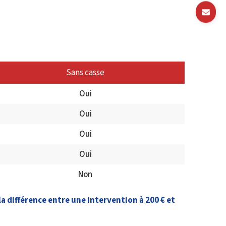
Sans casse
Oui
Oui
Oui
Oui
Non
 la différence entre une intervention à 200 € et