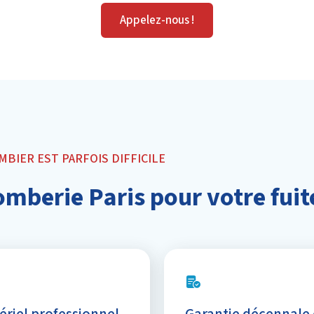
Appelez-nous !
BIER EST PARFOIS DIFFICILE
omberie Paris pour votre fuit
ériel professionnel
Garantie décennale 