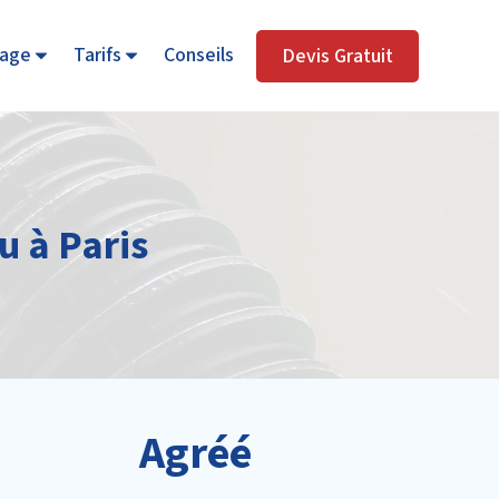
age
Tarifs
Conseils
Devis Gratuit
u à Paris
Agréé