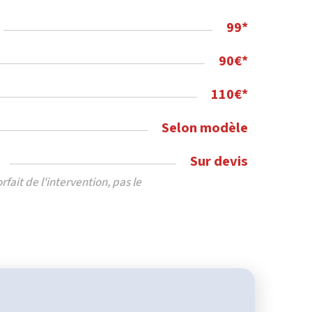
99*
90€*
110€*
Selon modèle
Sur devis
fait de l'intervention, pas le