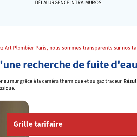
DÉLAI URGENCE INTRA-MUROS
z Art Plombier Paris, nous sommes transparents sur nos tar
d'une recherche de fuite d'eau
er au mur grâce à la caméra thermique et au gaz traceur.
Résul
assique.
Grille tarifaire