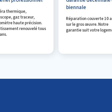
biennale
ra thermique,
scope, gaz traceur,
Réparation couverte 10 a
mètre haute précision.
sur le gros œuvre. Notre
stissement renouvelé tous
garantie suit votre logem
 ans.