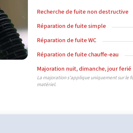
Recherche de fuite non destructive
Réparation de fuite simple
Réparation de fuite WC
Réparation de fuite chauffe-eau
Majoration nuit, dimanche, jour ferié
La majoration s'applique uniquement sur le for
matériel.