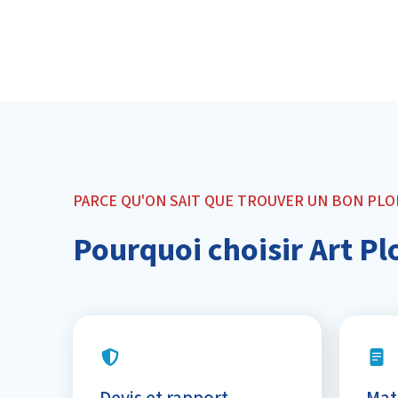
PARCE QU'ON SAIT QUE TROUVER UN BON PLOM
Pourquoi choisir Art Pl
Devis et rapport
Mat