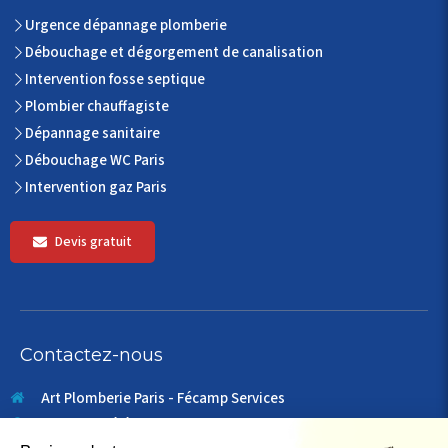
Urgence dépannage plomberie
Débouchage et dégorgement de canalisation
Intervention fosse septique
Plombier chauffagiste
Dépannage sanitaire
Débouchage WC Paris
Intervention gaz Paris
Devis gratuit
Contactez-nous
Art Plomberie Paris - Fécamp Services
49 rue du télégraphe
75020
Paris