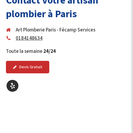
Contact votre artisan
plombier à Paris
Art Plomberie Paris - Fécamp Services
0184148634
Toute la semaine
24/24
Devis Gratuit