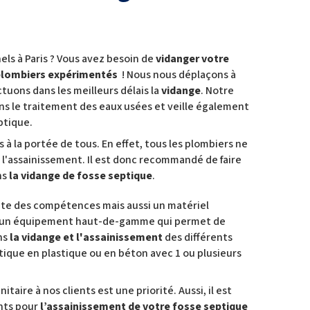
els à Paris ? Vous avez besoin de
vidanger votre
plombiers expérimentés
! Nous nous déplaçons à
tuons dans les meilleurs délais la
vidange
. Notre
ns le traitement des eaux usées et veille également
ptique.
 à la portée de tous. En effet, tous les plombiers ne
à l'assainissement. Il est donc recommandé de faire
ns
la vidange de fosse septique
.
te des compétences mais aussi un matériel
lise un équipement haut-de-gamme qui permet de
ons
la vidange et l'assainissement
des différents
ptique en plastique ou en béton avec 1 ou plusieurs
itaire à nos clients est une priorité. Aussi, il est
ents pour
l’assainissement de votre fosse septique