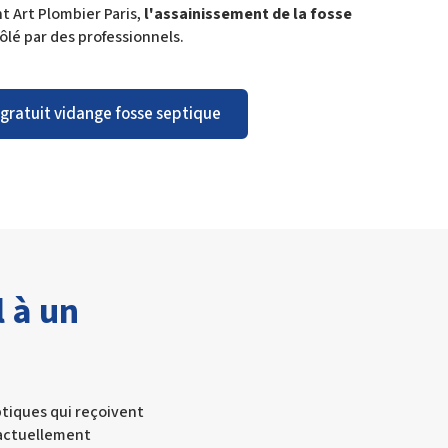
t Art Plombier Paris,
l'assainissement de la fosse
ôlé par des professionnels.
 gratuit vidange fosse septique
 à un
eptiques qui reçoivent
 actuellement