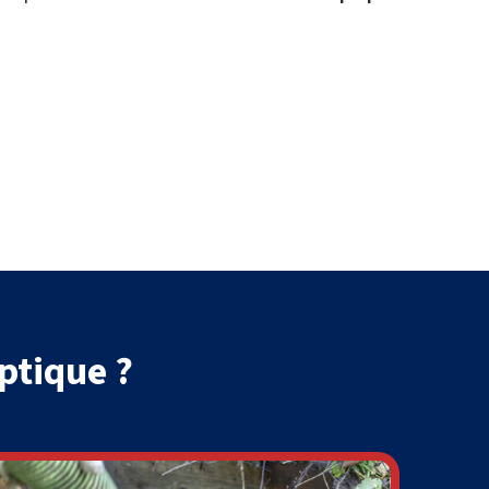
ptique ?