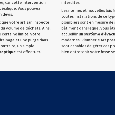
e, car cette intervention
interdites.
pécifique. Vous pouvez
Les normes et nouvelles lois f
 devis.
toutes installations de ce typ
t que votre artisan inspecte
plombiers sont en mesure de s
 du volume de déchets. Ainsi,
bâtiment dans lequel vous ête
 certaine limite, votre
accueillir
un système d’évacu
drainage et une purge dans
modernes. Plomberie Art pos
contraire, un simple
sont capables de gérer ces pr
 septique
est effectuer.
bien entretenir votre fosse s