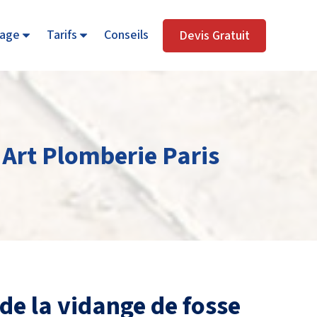
age
Tarifs
Conseils
Devis Gratuit
 Art Plomberie Paris
 de la vidange de fosse