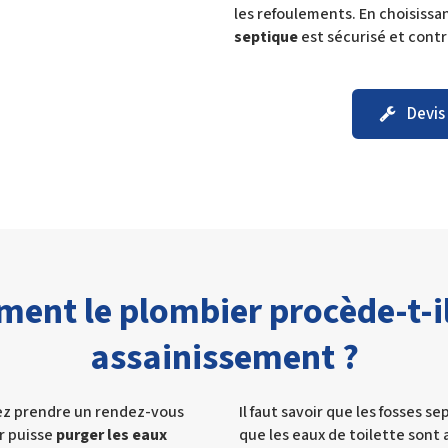
les refoulements. En choisissan
septique
est sécurisé et contr
Devis
ent le plombier procède-t-il
assainissement ?
ez prendre un rendez-vous
Il faut savoir que les fosses s
r puisse
purger les eaux
que les eaux de toilette sont