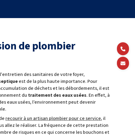
sion de plombier
 l'entretien des sanitaires de votre foyer,
 septique
est de la plus haute importance. Pour
’accumulation de déchets et les débordements, il est
ctionnement du
traitement des eaux usées
. En effet, à
é des eaux usées, l’environnement peut devenir
ble.
 de
recourir à un artisan plombier pour ce service
, il
us allez le réaliser. La fréquence de cette prestation
mbre de risques en ce qui concerne les bouchons et