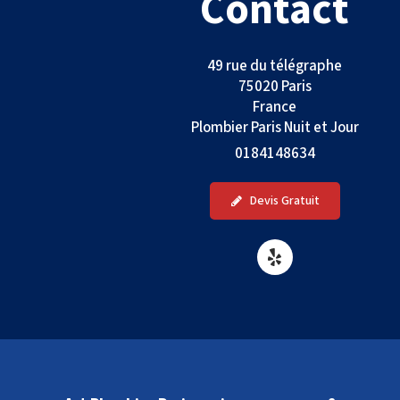
Contact
49 rue du télégraphe
75020
Paris
France
Plombier Paris Nuit et Jour
0184148634
Devis Gratuit