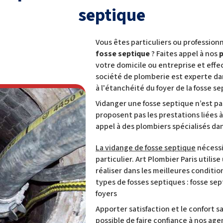
septique
Vous êtes particuliers ou professionn
fosse septique
? Faites appel à nos
votre domicile ou entreprise et effec
société de plomberie est experte da
à l'étanchéité du foyer de la fosse se
Vidanger une fosse septique n’est pas
proposent pas les prestations liées 
appel à des plombiers spécialisés da
La vidange de fosse septique
nécessi
particulier. Art Plombier Paris uti
réaliser dans les meilleures conditi
types de fosses septiques : fosse se
foyers
Apporter satisfaction et le confort san
possible de faire confiance à nos ag