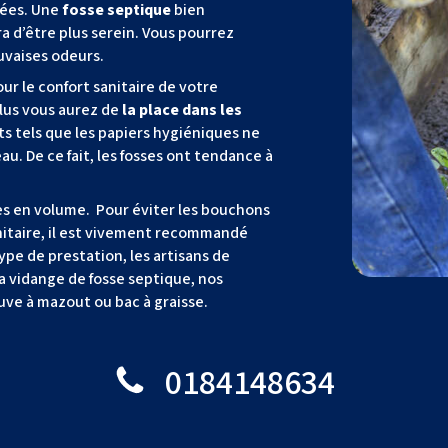
sées. Une
fosse septique
bien
 d’être plus serein. Vous pourrez
uvaises odeurs.
ur le confort sanitaire de votre
plus vous aurez de
la place dans les
ets tels que les papiers hygiéniques ne
au. De ce fait, les fosses ont tendance à
tes en volume. Pour éviter les bouchons
nitaire, il est vivement recommandé
type de prestation, les artisans de
la vidange de fosse septique, nos
uve à mazout ou bac à graisse.
0184148634