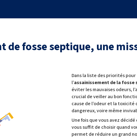
t de fosse septique, une mis
Dans la liste des priorités pour
l’
assainissement de la fosse
éviter les mauvaises odeurs, l
crucial de veiller au bon fon
cause de l’odeur et la toxicit
dangereux, voire même inviva
Une fois que vous avez décidé
vous suffit de choisir quand vo
permet de réduire un grand no