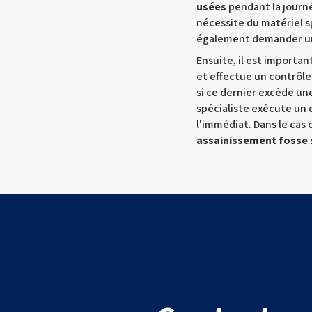
usées
pendant la journé
nécessite du matériel s
également demander un
Ensuite, il est importan
et effectue un contrôle
si ce dernier excède une
spécialiste exécute un 
l'immédiat. Dans le cas 
assainissement fosse