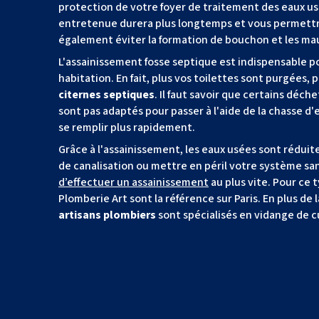
protection de votre foyer de traitement des eaux u
entretenue durera plus longtemps et vous permettra
également éviter la formation de bouchon et les ma
L'assainissement fosse septique est indispensable po
habitation. En fait, plus vos toilettes sont purgées, 
citernes septiques
. Il faut savoir que certains déch
sont pas adaptés pour passer à l'aide de la chasse d'e
se remplir plus rapidement.
Grâce à l'assainissement, les eaux usées sont rédui
de canalisation ou mettre en péril votre système sa
d’effectuer un assainissement
au plus vite. Pour ce 
Plomberie Art sont la référence sur Paris. En plus de 
artisans plombiers
sont spécialisés en vidange de c