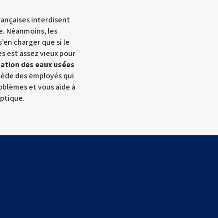
rançaises interdisent
e. Néanmoins, les
’en charger que si le
s est assez vieux pour
ation des eaux usées
sède des employés qui
oblèmes et vous aide à
eptique.