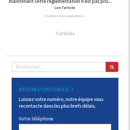
maintenant cette réglementation n’est pas pris...
Lire l'article
Entretien des canalisations
3 articles
Rechercher
BESOIN D'UN CONSEIL ?
Laissez votre numéro, notre équipe vous
recontacte dans les plus brefs délais.
Votre téléphone