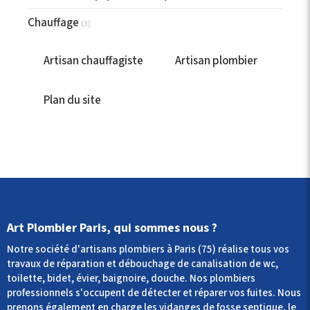
Chauffage
(3)
Artisan chauffagiste
Artisan plombier
Plan du site
Art Plombier Paris, qui sommes nous ?
Notre société d'artisans plombiers à Paris (75) réalise tous vos
travaux de réparation et débouchage de canalisation de wc,
toilette, bidet, évier, baignoire, douche. Nos plombiers
professionnels s'occupent de détecter et réparer vos fuites. Nous
prenons également en charge les vidanges de fosse septique, le