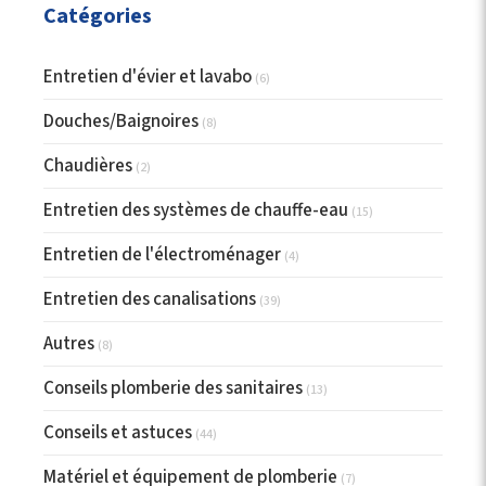
Catégories
Entretien d'évier et lavabo
(6)
Douches/Baignoires
(8)
Chaudières
(2)
Entretien des systèmes de chauffe-eau
(15)
Entretien de l'électroménager
(4)
Entretien des canalisations
(39)
Autres
(8)
Conseils plomberie des sanitaires
(13)
Conseils et astuces
(44)
Matériel et équipement de plomberie
(7)