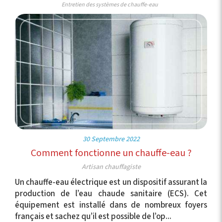
Entretien des systèmes de chauffe-eau
30 Septembre 2022
Comment fonctionne un chauffe-eau ?
Artisan chauffagiste
Un chauffe-eau électrique est un dispositif assurant la
production de l’eau chaude sanitaire (ECS). Cet
équipement est installé dans de nombreux foyers
français et sachez qu’il est possible de l’op...