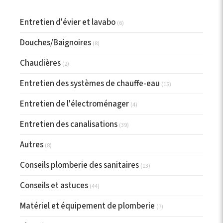
Entretien d'évier et lavabo
(6)
Douches/Baignoires
(8)
Chaudières
(2)
Entretien des systèmes de chauffe-eau
(15)
Entretien de l'électroménager
(4)
Entretien des canalisations
(39)
Autres
(8)
Conseils plomberie des sanitaires
(13)
Conseils et astuces
(44)
Matériel et équipement de plomberie
(7)