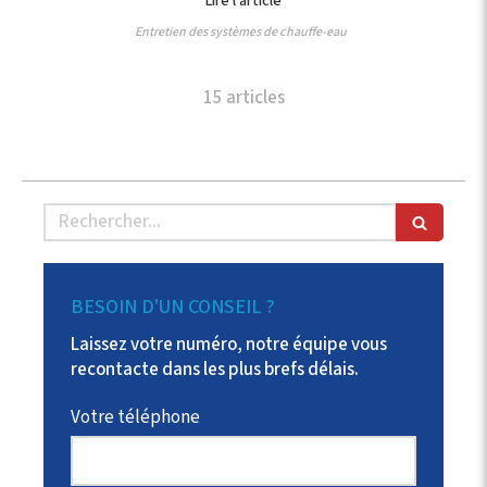
Lire l'article
Entretien des systèmes de chauffe-eau
15 articles
Rechercher
BESOIN D'UN CONSEIL ?
Laissez votre numéro, notre équipe vous
recontacte dans les plus brefs délais.
Votre téléphone