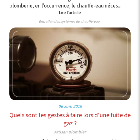
plomberie, en l’occurrence, le chauffe-eau néces...
Lire l'article
Entretien des systèmes de chauffe-eau
06 Juin 2019
Quels sont les gestes à faire lors d'une fuite de
gaz ?
Artisan plombier