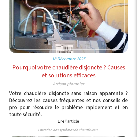
18 Décembre 2025
Pourquoi votre chaudière disjoncte ? Causes
et solutions efficaces
Artisan plombier
Votre chaudière disjoncte sans raison apparente ?
Découvrez les causes fréquentes et nos conseils de
pro pour résoudre le problème rapidement et en
toute sécurité.
Lire l'article
Entretien des systèmes de chauffe-eau