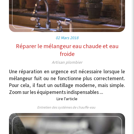
02 Mars 2018
Réparer le mélangeur eau chaude et eau
froide
Artisan plombier
Une réparation en urgence est nécessaire lorsque le
mélangeur fuit ou ne fonctionne plus correctement.
Pour cela, il faut un outillage moderne, mais simple.
Zoom sur les équipements indispensables ...
Lire l'article
Entretien des systèmes de chauffe-eau