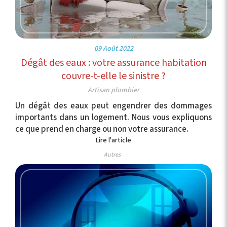
09 Août 2022
Dégât des eaux : votre assurance habitation
couvre-t-elle le sinistre ?
Artisan plombier
Un dégât des eaux peut engendrer des dommages
importants dans un logement. Nous vous expliquons
ce que prend en charge ou non votre assurance.
Lire l'article
Autres