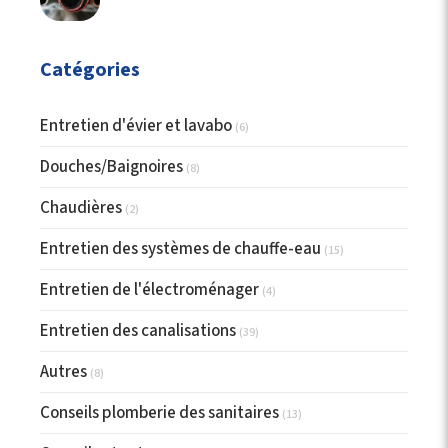
Catégories
Entretien d'évier et lavabo
(6)
Douches/Baignoires
(8)
Chaudières
(2)
Entretien des systèmes de chauffe-eau
(15)
Entretien de l'électroménager
(4)
Entretien des canalisations
(39)
Autres
(8)
Conseils plomberie des sanitaires
(13)