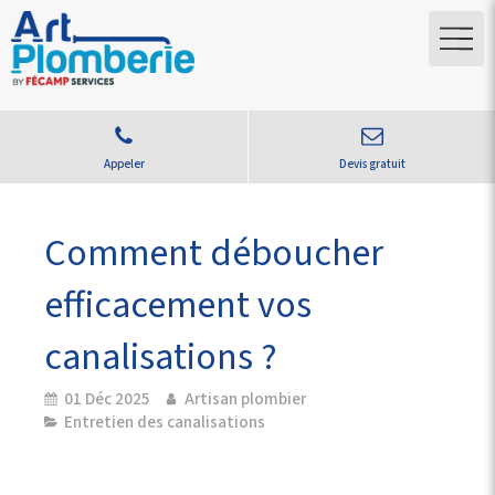
Appeler
Devis gratuit
Comment déboucher
efficacement vos
canalisations ?
01 Déc 2025
Artisan plombier
Entretien des canalisations