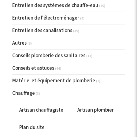
Entretien des systèmes de chauffe-eau
(15)
Entretien de l'électroménager
(4)
Entretien des canalisations
(39)
Autres
(8)
Conseils plomberie des sanitaires
(13)
Conseils et astuces
(44)
Matériel et équipement de plomberie
(7)
Chauffage
(3)
Artisan chauffagiste
Artisan plombier
Plan du site