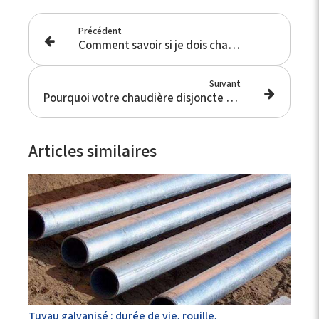
Précédent
Comment savoir si je dois changer une canalisation ?
Suivant
Pourquoi votre chaudière disjoncte ? Causes et solutions efficaces
Articles similaires
Tuyau galvanisé : durée de vie, rouille,