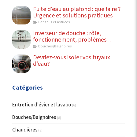
Fuite d'eau au plafond : que faire ?
Urgence et solutions pratiques
Conseils et astuces
Inverseur de douche : rôle,
fonctionnement, problèmes
courants
Douches/Baignoires
Devriez-vous isoler vos tuyaux
d'eau?
Catégories
Entretien d'évier et lavabo
(6)
Douches/Baignoires
(8)
Chaudières
(2)