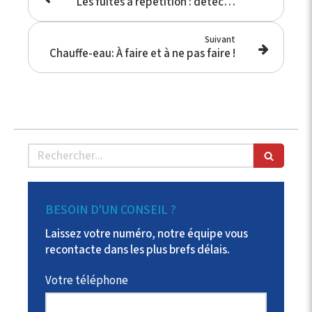
Les fuites à répétition : détecter les risques
Suivant
Chauffe-eau: À faire et à ne pas faire !
Rechercher
BESOIN D'UN CONSEIL ?
Laissez votre numéro, notre équipe vous
recontacte dans les plus brefs délais.
Votre téléphone