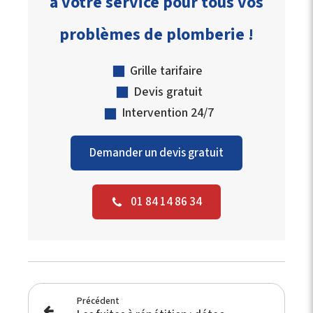
à votre service pour tous vos
problèmes de plomberie !
Grille tarifaire
Devis gratuit
Intervention 24/7
Demander un devis gratuit
01 84 14 86 34
Précédent