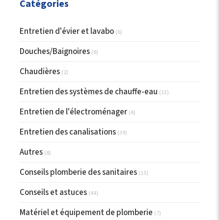
Catégories
Entretien d'évier et lavabo
(6)
Douches/Baignoires
(8)
Chaudières
(2)
Entretien des systèmes de chauffe-eau
(15)
Entretien de l'électroménager
(4)
Entretien des canalisations
(39)
Autres
(8)
Conseils plomberie des sanitaires
(13)
Conseils et astuces
(44)
Matériel et équipement de plomberie
(7)