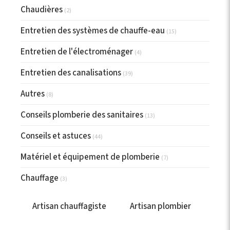
Chaudières
(2)
Entretien des systèmes de chauffe-eau
(15)
Entretien de l'électroménager
(4)
Entretien des canalisations
(39)
Autres
(8)
Conseils plomberie des sanitaires
(13)
Conseils et astuces
(44)
Matériel et équipement de plomberie
(7)
Chauffage
(3)
Artisan chauffagiste
Artisan plombier