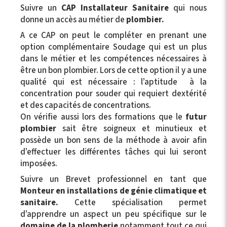
Suivre un
CAP Installateur Sanitaire
qui nous
donne un accès au métier de
plombier.
A ce CAP on peut le compléter en prenant une
option complémentaire Soudage qui est un plus
dans le métier et les compétences nécessaires à
être un bon plombier. Lors de cette option il y a une
qualité qui est nécessaire : l’aptitude à la
concentration pour souder qui requiert dextérité
et des capacités de concentrations.
On vérifie aussi lors des formations que le
futur
plombier
sait être soigneux et minutieux et
possède un bon sens de la méthode à avoir afin
d’effectuer les différentes tâches qui lui seront
imposées.
Suivre un Brevet professionnel en tant que
Monteur en installations de génie climatique et
sanitaire.
Cette spécialisation permet
d’apprendre un aspect un peu spécifique sur le
domaine de la plomberie
notamment tout ce qui