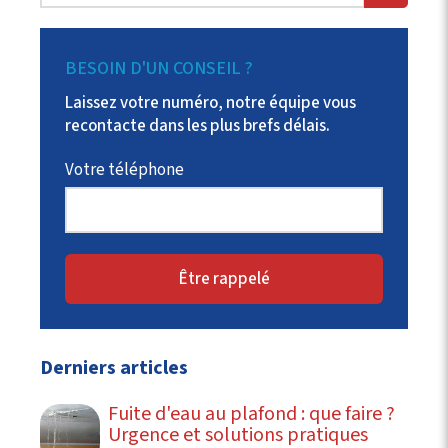
BESOIN D'UN CONSEIL ?
Laissez votre numéro, notre équipe vous
recontacte dans les plus brefs délais.
Votre téléphone
Être rappelé
Derniers articles
Fuite d'eau au plafond : que faire ?
Urgence et solutions pratiques