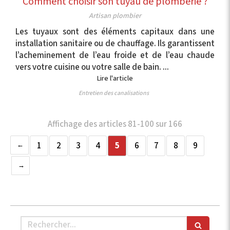
Comment choisir son tuyau de plomberie ?
Artisan plombier
Les tuyaux sont des éléments capitaux dans une
installation sanitaire ou de chauffage. Ils garantissent
l’acheminement de l’eau froide et de l’eau chaude
vers votre cuisine ou votre salle de bain. ...
Lire l'article
Entretien des canalisations
Affichage des articles 81-100 sur 166
1
2
3
4
5
6
7
8
9
Rechercher