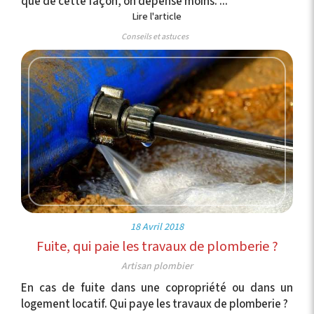
que de cette façon, on dépense moins. ...
Lire l'article
Conseils et astuces
18 Avril 2018
Fuite, qui paie les travaux de plomberie ?
Artisan plombier
En cas de fuite dans une copropriété ou dans un
logement locatif. Qui paye les travaux de plomberie ?