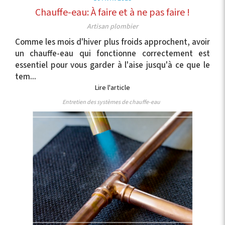
Chauffe-eau: À faire et à ne pas faire !
Artisan plombier
Comme les mois d'hiver plus froids approchent, avoir
un chauffe-eau qui fonctionne correctement est
essentiel pour vous garder à l'aise jusqu'à ce que le
tem...
Lire l'article
Entretien des systèmes de chauffe-eau