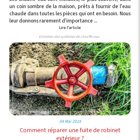
un coin sombre de la maison, prêts à fournir de l'eau
chaude dans toutes les pièces qui ont en besoin. Nous
leur donnons rarement d’importance ...
Lire l'article
Entretien des systèmes de chauffe-eau
04 Mai 2018
Comment réparer une fuite de robinet
extérieur ?