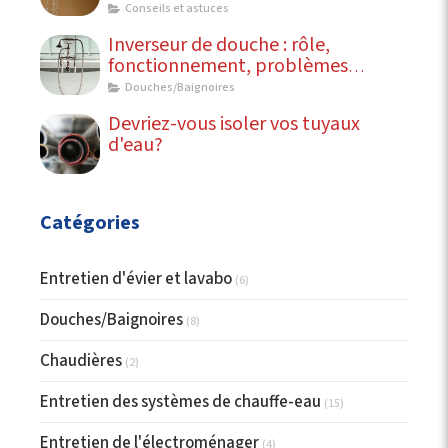
Conseils et astuces
Inverseur de douche : rôle,
fonctionnement, problèmes
courants
Douches/Baignoires
Devriez-vous isoler vos tuyaux
d'eau?
Catégories
Entretien d'évier et lavabo
(6)
Douches/Baignoires
(8)
Chaudières
(2)
Entretien des systèmes de chauffe-eau
(15)
Entretien de l'électroménager
(4)